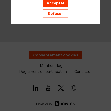
Accepter
Refuser
Consentement cookies
Mentions légales
Règlement de participation
Contacts
Powered by